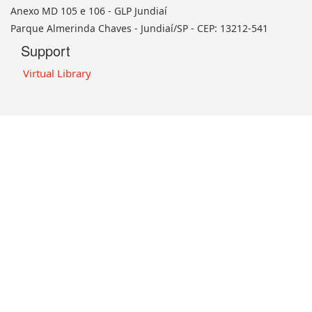
‌Anexo MD 105 e 106 - GLP Jundiaí
‌Parque Almerinda Chaves - Jundiaí/SP -
CEP:
13212-541
Support
Virtual Library