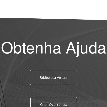
Obtenha Ajuda
Biblioteca Virtual
Criar Ocorrência